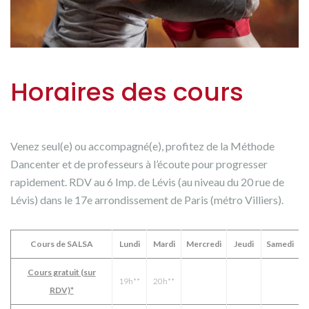
Horaires des cours
Venez seul(e) ou accompagné(e), profitez de la Méthode
Dancenter et de professeurs à l’écoute pour progresser
rapidement. RDV au 6 Imp. de Lévis (au niveau du 20 rue de
Lévis) dans le 17e arrondissement de Paris (métro Villiers).
Cours de SALSA
Lundi
Mardi
Mercredi
Jeudi
Samedi
Cours gratuit (sur
19h**
20h**
RDV)*