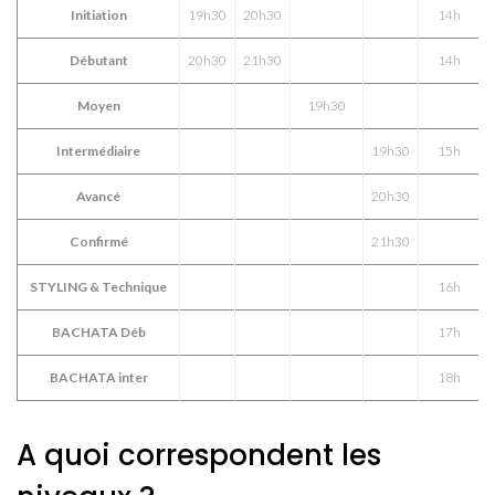
Initiation
19h30
20h30
14h
Débutant
20h30
21h30
14h
Moyen
19h30
Intermédiaire
19h30
15h
Avancé
20h30
Confirmé
21h30
STYLING & Technique
16h
BACHATA Déb
17h
BACHATA inter
18h
A quoi correspondent les