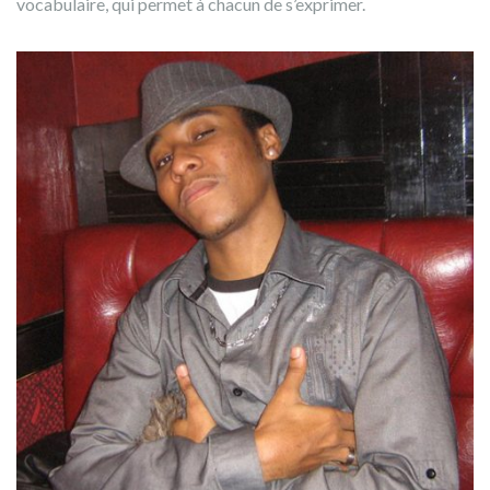
vocabulaire, qui permet à chacun de s’exprimer.