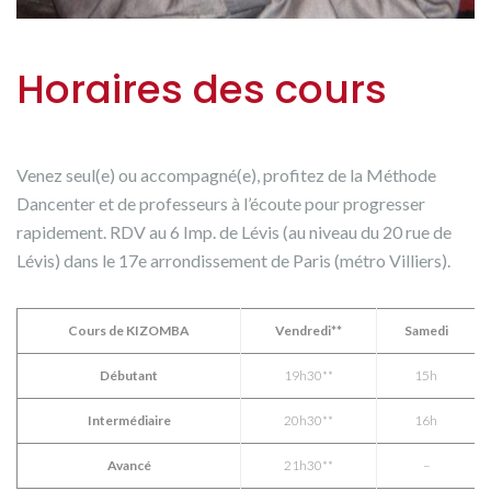
Horaires des cours
Venez seul(e) ou accompagné(e), profitez de la Méthode
Dancenter et de professeurs à l’écoute pour progresser
rapidement. RDV au 6 Imp. de Lévis (au niveau du 20 rue de
Lévis) dans le 17e arrondissement de Paris (métro Villiers).
Cours de KIZOMBA
Vendredi**
Samedi
Débutant
19h30**
15h
Intermédiaire
20h30**
16h
Avancé
21h30**
–